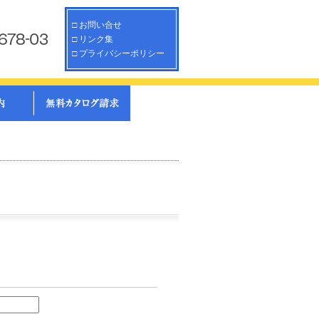
□
お問い合せ
□
リンク集
□
プライバシーポリシー