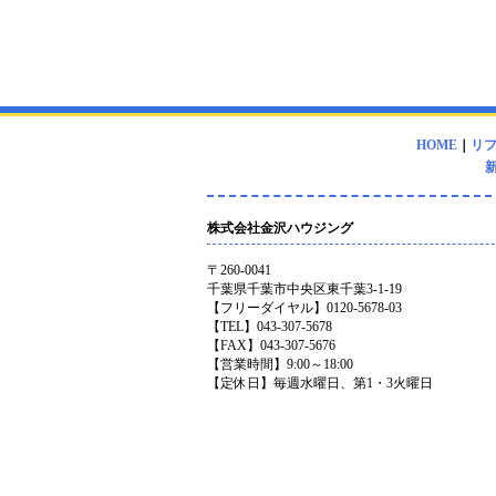
HOME
｜
リ
株式会社金沢ハウジング
〒260-0041
千葉県千葉市中央区東千葉3-1-19
【フリーダイヤル】0120-5678-03
【TEL】043-307-5678
【FAX】043-307-5676
【営業時間】9:00～18:00
【定休日】毎週水曜日、第1・3火曜日